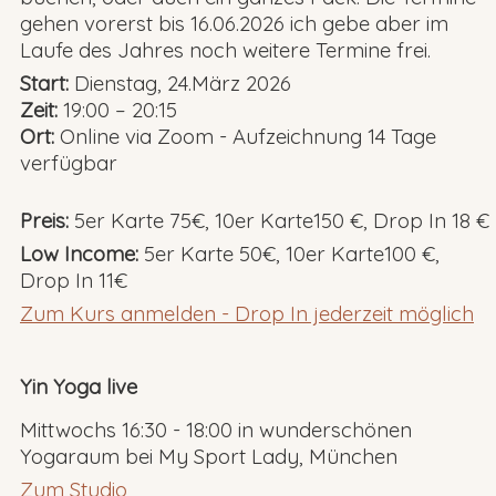
gehen vorerst bis 16.06.2026 ich gebe aber im
Laufe des Jahres noch weitere Termine frei.
Start:
Dienstag, 24.März 2026
Zeit:
19:00 – 20:15
Ort:
Online via Zoom - Aufzeichnung 14 Tage
verfügbar
Preis:
5er Karte 75€, 10er Karte150 €, Drop In 18 €
Low Income:
5er Karte 50€, 10er Karte100 €,
Drop In 11€
Zum Kurs anmelden - Drop In jederzeit möglich
Yin Yoga live
Mittwochs 16:30 - 18:00 in wunderschönen
Yogaraum bei My Sport Lady, München
Zum Studio